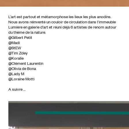
L’art est partout et métamorphose les lieux les plus anodins.
Nous avons réinventé un couloir de circulation dans l’immeuble
Lumière en galerie d’art et réuni déjà 6 artistes de renom autour
du thème de la nature.
@Gilbert Petit
@Madi
@StEW
@Tim Zdey
@Koralie
@Clément Laurentin
@Olivia de Bona
@Lady M
@Loraine Motti
A suivre …